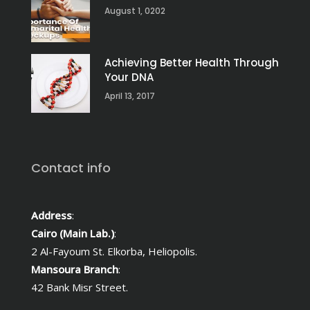
August 1, 0202
Achieving Better Health Through
Your DNA
April 13, 2017
Contact info
Address
:
Cairo (Main Lab.)
:
2 Al-Fayoum St. Elkorba, Heliopolis.
Mansoura Branch
:
42 Bank Misr Street.