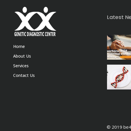
Latest N
Home
About Us
Services
Contact Us
© 2019 be4e