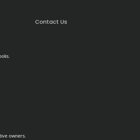
Contact Us
olis.
tive owners.