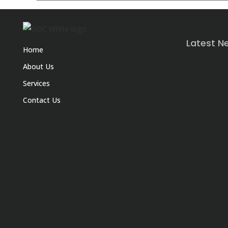
Latest N
Home
About Us
Services
Contact Us