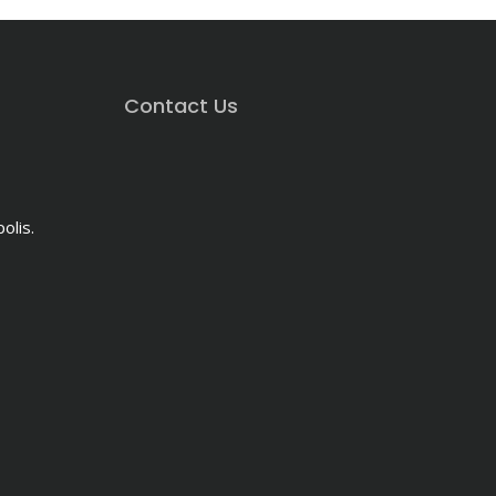
Contact Us
olis.